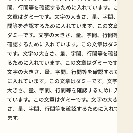
間、行間等を確認するために入れています。この
文章はダミーです。文字の大きさ、量、字間、行
間等を確認するために入れています。この文章は
ダミーです。文字の大きさ、量、字間、行間等を
確認するために入れています。この文章はダミー
です。文字の大きさ、量、字間、行間等を確認す
るために入れています。この文章はダミーです。
文字の大きさ、量、字間、行間等を確認するため
に入れています。この文章はダミーです。文字の
大きさ、量、字間、行間等を確認するために入れ
ています。この文章はダミーです。文字の大き
さ、量、字間、行間等を確認するために入れてい
ます。