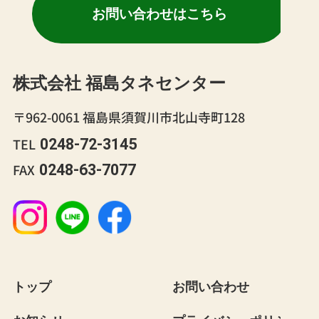
お問い合わせはこちら
株式会社 福島タネセンター
〒962-0061 福島県須賀川市北山寺町128
TEL
0248-72-3145
FAX
0248-63-7077
instagram
line
facebook
は
は
は
こ
こ
こ
ち
ち
ち
トップ
お問い合わせ
ら
ら
ら