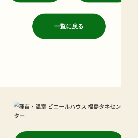
ン
ン
ン
一覧に戻る