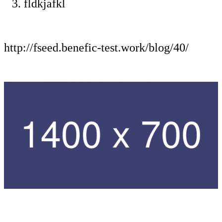
fldkjafkl
http://fseed.benefic-test.work/blog/40/